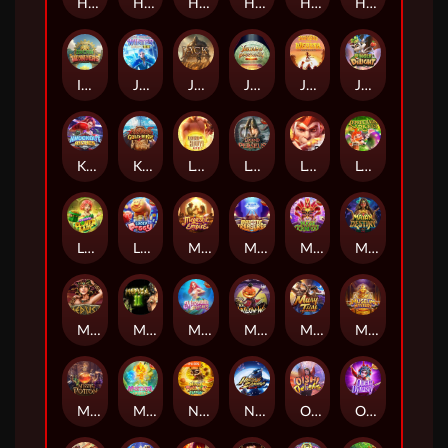
Hawaiian Tiki
Heist Stakes
Hip Hop Panda
Honey Trap of Diao Chan
Hood vs Wolf
Hotpot
Incan Wonders
Jack Frost's Winter
Jack the Giant Hunter
Jewels of Prosperity
Journey to the Wealth
Jungle Delight
Knockout Riches
Kraken Gold Rush
Legend of Hou Yi
Legend of Perseus
Legendary Monkey King
Leprechaun Riches
Lucky Clover Riches
Lucky Piggy
Majestic Empire
Majestic Treasures
Mask Carnival
Mayan Destiny
Medusa
Medusa 2
Mermaid Riches
Mr. Hallow-Win
Muay Thai Champion
Museum Wonders
Mystic Potion
Mystical Spirits
Ninja Raccoon Frenzy
Ninja vs Samurai
Oishi Delights
Opera Dynasty