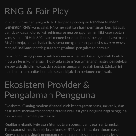
RNG & Fair Play
Inti dari permainan yang adil terletak pada penerapan
Random Number
Generator (RNG)
yang valid. RNG memastikan hasil permainan bersifat acak
dan tidak dapat diprediksi, sehingga semua pengguna memiliki kesempatan
yang setara. Di Halo303, kami mengedepankan literasi pengguna: bagaimana
RNG bekerja, apa arti volatilitas, serta mengapa transparansi
return to player
menjadi indikator penting saat mengevaluasi pengalaman bermain.
Kami mendorong pemain untuk memahami bahwa iGaming adalah bentuk
hiburan berisiko finansial. Tidak ada sistem “pasti menang”; justru pengelolaan
ekspektasi, disiplin waktu, dan batasan anggaran adalah kunci. Edukasi ini
membantu komunitas bermain secara bijak dan bertanggung jawab.
Ekosistem Provider &
Pengalaman Pengguna
Ekosistem iGaming modern ditandai oleh keberagaman tema, mekanik, dan
fitur. Kami menyoroti beberapa kriteria evaluasi yang berguna bagi pengguna
dewasa saat memilih permainan:
Kualitas mekanik:
kejelasan fitur, putaran bonus, dan desain antarmuka.
Transparansi metrik:
penjelasan konsep RTP, volatilitas, dan aturan dasar.
Kenyamanan navigasi:
pemuatan cepat, tata letak sederhana, dan akses