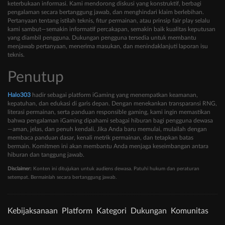
keterbukaan informasi. Kami mendorong diskusi yang konstruktif, berbagi
pengalaman secara bertanggung jawab, dan menghindari klaim berlebihan.
Pertanyaan tentang istilah teknis, fitur permainan, atau prinsip fair play selalu
kami sambut—semakin informatif percakapan, semakin baik kualitas keputusan
yang diambil pengguna. Dukungan pengguna tersedia untuk membantu
menjawab pertanyaan, menerima masukan, dan menindaklanjuti laporan isu
teknis.
Penutup
Halo303
hadir sebagai platform iGaming yang menempatkan keamanan,
kepatuhan, dan edukasi di garis depan. Dengan menekankan transparansi RNG,
literasi permainan, serta panduan responsible gaming, kami ingin memastikan
bahwa pengalaman iGaming dipahami sebagai hiburan bagi pengguna dewasa
—aman, jelas, dan penuh kendali. Jika Anda baru memulai, mulailah dengan
membaca panduan dasar, kenali metrik permainan, dan tetapkan batas
bermain. Komitmen ini akan membantu Anda menjaga keseimbangan antara
hiburan dan tanggung jawab.
Disclaimer:
Konten ini ditujukan untuk audiens dewasa. Patuhi hukum dan peraturan
setempat. Bermainlah secara bertanggung jawab.
Kebijaksanaan
Platform
Kategori
Dukungan
Komunitas