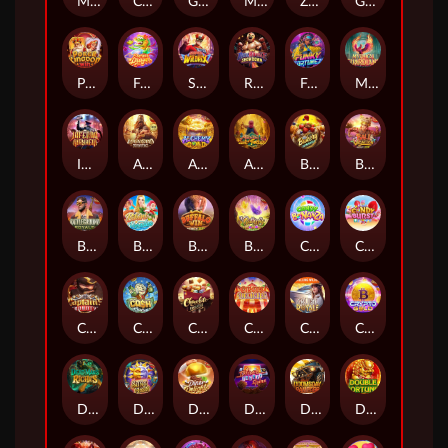
Midas Fortune
Caishen Wins
Ganesha Fortune
Mighty Mania
Zombie Blasters
Garuda Gems
Poker Kingdom Win
Fortune Dragon
Super Wildrix
Reel Royale Showdown
Funky Fortunez
Mythical Guardians
Inferno Mayhem
Asgardian Rising
Alchemy Gold
Alibaba's Cave of Fortune
Bakery Bonanza
Bali Vacation
Battleground Royale
Bikini Paradise
Buffalo Win
Butterfly Blossom
Candy Bonanza
Candy Burst
Captain's Bounty
Cash Mania
Chocolate Deluxe
Circus Delight
Cruise Royale
Crypto Gold
Dead Man's Riches
Destiny of Sun and Moon
Diner Delights
Diner Frenzy Spins
Doomsday Rampage
Double Fortune