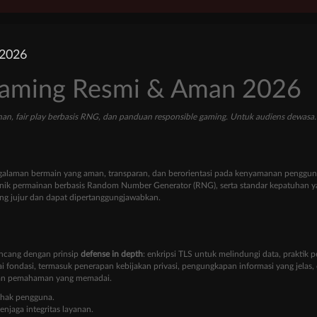
 2026
iGaming Resmi & Aman 2026
an, fair play berbasis RNG, dan panduan responsible gaming. Untuk audiens dewasa.
aman bermain yang aman, transparan, dan berorientasi pada kenyamanan pengguna. 
nik permainan berbasis Random Number Generator (RNG), serta standar kepatuhan y
ng jujur dan dapat dipertanggungjawabkan.
rancang dengan prinsip
defense in depth
: enkripsi TLS untuk melindungi data, praktik
ai fondasi, termasuk penerapan kebijakan privasi, pengungkapan informasi yang jel
dan pemahaman yang memadai.
n hak pengguna.
njaga integritas layanan.