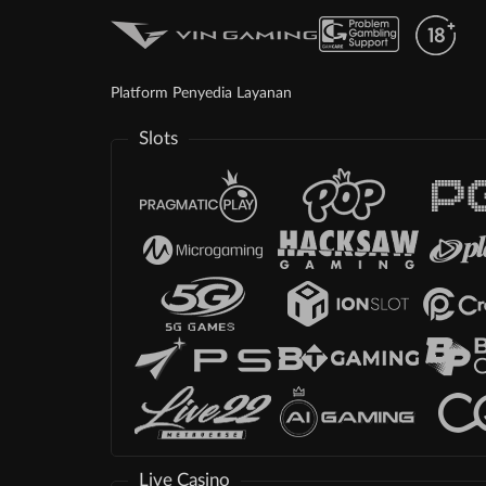
Platform Penyedia Layanan
Slots
Live Casino