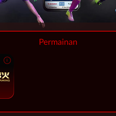
Permainan
i