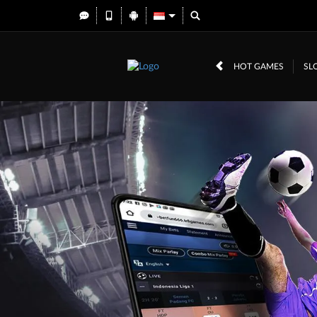
HOT GAMES
SL