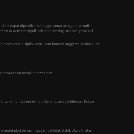
 tidak dapat diprediksi, sehingga semua pengguna memiliki
eturn to player
menjadi indikator penting saat mengevaluasi
ekspektasi, disiplin waktu, dan batasan anggaran adalah kunci.
na dewasa saat memilih permainan:
mbantu komunitas menikmati iGaming sebagai hiburan, bukan
ghindari bermain saat emosi tidak stabil. Jika aktivitas