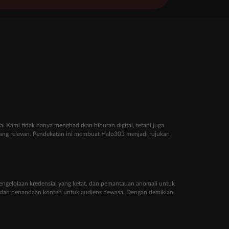
Kami tidak hanya menghadirkan hiburan digital, tetapi juga
ang relevan. Pendekatan ini membuat Halo303 menjadi rujukan
 pengelolaan kredensial yang ketat, dan pemantauan anomali untuk
as, dan penandaan konten untuk audiens dewasa. Dengan demikian,