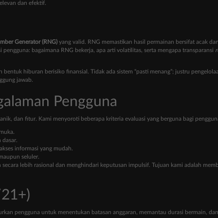
elevan dan efektif.
ber Generator (RNG)
yang valid. RNG memastikan hasil permainan bersifat acak dan
 pengguna: bagaimana RNG bekerja, apa arti volatilitas, serta mengapa transparansi
r
k hiburan berisiko finansial. Tidak ada sistem “pasti menang”; justru pengelolaan 
nggung jawab.
ngalaman Pengguna
ik, dan fitur. Kami menyoroti beberapa kriteria evaluasi yang berguna bagi penggu
rmuka.
 dasar.
 akses informasi yang mudah.
maupun seluler.
 secara lebih rasional dan menghindari keputusan impulsif. Tujuan kami adalah me
/21+)
rkan pengguna untuk menentukan batasan anggaran, memantau durasi bermain, dan men