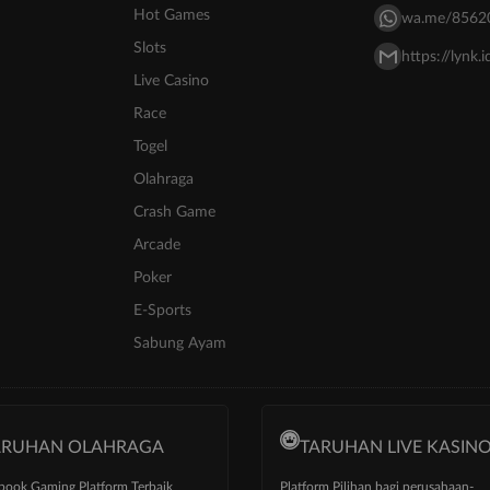
Hot Games
wa.me/8562
Slots
https://lynk.
Live Casino
Race
Togel
Olahraga
Crash Game
Arcade
Poker
E-Sports
Sabung Ayam
ARUHAN OLAHRAGA
TARUHAN LIVE KASIN
book Gaming Platform Terbaik
Platform Pilihan bagi perusahaan-