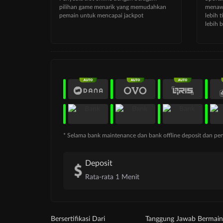
pilihan game menarik yang memudahkan
menawa
pemain untuk mencapai jackpot
lebih 
lebih 
* Selama bank maintenance dan bank offline deposit dan pen
Deposit
Rata-rata 1 Menit
Bersertifikasi Dari
Tanggung Jawab Bermain