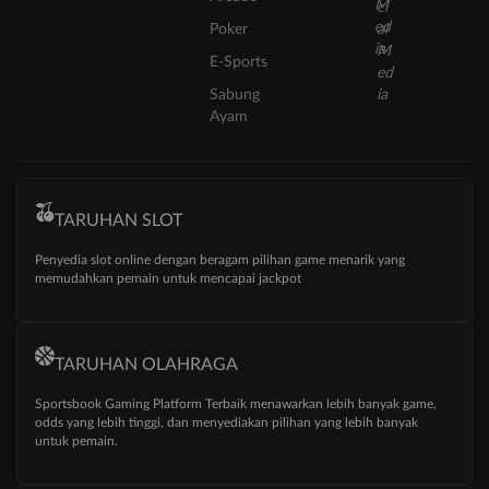
Poker
E-Sports
Sabung
Ayam
TARUHAN SLOT
Penyedia slot online dengan beragam pilihan game menarik yang
memudahkan pemain untuk mencapai jackpot
TARUHAN OLAHRAGA
Sportsbook Gaming Platform Terbaik menawarkan lebih banyak game,
odds yang lebih tinggi, dan menyediakan pilihan yang lebih banyak
untuk pemain.