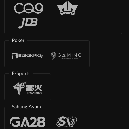
Poker
E-Sports
Sabung Ayam