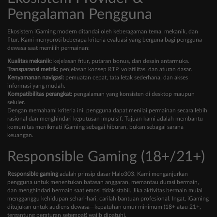
Pengalaman Pengguna
Ekosistem iGaming modern ditandai oleh keberagaman tema, mekanik, dan
fitur. Kami menyoroti beberapa kriteria evaluasi yang berguna bagi pengguna
dewasa saat memilih permainan:
Kualitas mekanik:
kejelasan fitur, putaran bonus, dan desain antarmuka.
Transparansi metrik:
penjelasan konsep RTP, volatilitas, dan aturan dasar.
Kenyamanan navigasi:
pemuatan cepat, tata letak sederhana, dan akses
informasi yang mudah.
Kompatibilitas perangkat:
pengalaman yang konsisten di desktop maupun
seluler.
Dengan memahami kriteria ini, pengguna dapat menilai permainan secara lebih
rasional dan menghindari keputusan impulsif. Tujuan kami adalah membantu
komunitas menikmati iGaming sebagai hiburan, bukan sebagai sarana
keuangan.
Responsible Gaming (18+/21+)
Responsible gaming
adalah prinsip dasar Halo303. Kami menganjurkan
pengguna untuk menentukan batasan anggaran, memantau durasi bermain,
dan menghindari bermain saat emosi tidak stabil. Jika aktivitas bermain mulai
mengganggu kehidupan sehari-hari, carilah bantuan profesional. Ingat, iGaming
ditujukan untuk audiens dewasa—kepatuhan umur minimum (18+ atau 21+,
tergantung peraturan setempat) wajib dipatuhi.