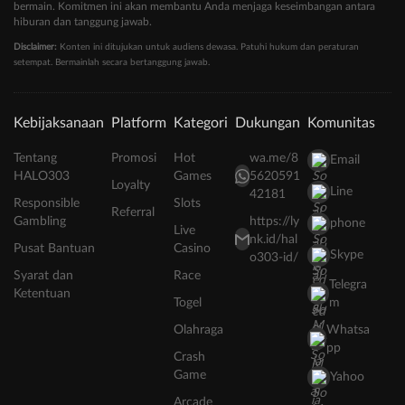
bermain. Komitmen ini akan membantu Anda menjaga keseimbangan antara
hiburan dan tanggung jawab.
Disclaimer:
Konten ini ditujukan untuk audiens dewasa. Patuhi hukum dan peraturan
setempat. Bermainlah secara bertanggung jawab.
Kebijaksanaan
Platform
Kategori
Dukungan
Komunitas
Tentang
Promosi
Hot
wa.me/8
Email
HALO303
Games
5620591
Loyalty
Line
42181
Responsible
Slots
Referral
Gambling
https://ly
phone
Live
nk.id/hal
Pusat Bantuan
Casino
Skype
o303-id/
Syarat dan
Race
Telegra
Ketentuan
Togel
m
Olahraga
Whatsa
pp
Crash
Game
Yahoo
Arcade