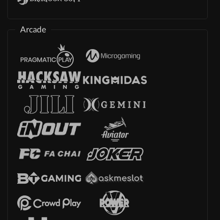
Arcade