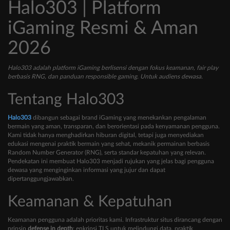
Halo303 | Platform
iGaming Resmi & Aman
2026
Halo303 adalah platform iGaming berlisensi dengan fokus keamanan, fair play
berbasis RNG, dan panduan responsible gaming. Untuk audiens dewasa.
Tentang Halo303
Halo303
dibangun sebagai brand iGaming yang menekankan pengalaman
bermain yang aman, transparan, dan berorientasi pada kenyamanan pengguna.
Kami tidak hanya menghadirkan hiburan digital, tetapi juga menyediakan
edukasi mengenai praktik bermain yang sehat, mekanik permainan berbasis
Random Number Generator (RNG), serta standar kepatuhan yang relevan.
Pendekatan ini membuat Halo303 menjadi rujukan yang jelas bagi pengguna
dewasa yang menginginkan informasi yang jujur dan dapat
dipertanggungjawabkan.
Keamanan & Kepatuhan
Keamanan pengguna adalah prioritas kami. Infrastruktur situs dirancang dengan
prinsip
defense in depth
: enkripsi TLS untuk melindungi data, praktik