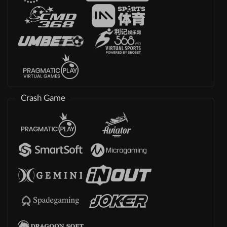
Crash Game