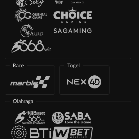
Race
Togel
Olahraga