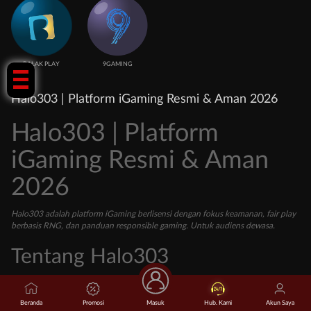
Tap Me!
BALAK PLAY
9GAMING
Halo303 | Platform iGaming Resmi & Aman 2026
Halo303 | Platform
iGaming Resmi & Aman
2026
Halo303 adalah platform iGaming berlisensi dengan fokus keamanan, fair play
berbasis RNG, dan panduan responsible gaming. Untuk audiens dewasa.
Tentang Halo303
Halo303
dibangun sebagai brand iGaming yang menekankan pengalaman
bermain yang aman, transparan, dan berorientasi pada kenyamanan pengguna.
Beranda
Promosi
Masuk
Hub. Kami
Akun Saya
Kami tidak hanya menghadirkan hiburan digital, tetapi juga menyediakan